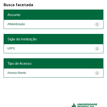
Busca facetada
Assunto
Alfabetização
1
Sigla da Instituição
UFFS
1
Tipo de Acesso
Acesso Aberto
1