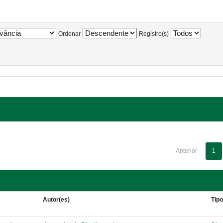
Ordenar
Registro(s)
Anterior
1
Autor(es)
Tip