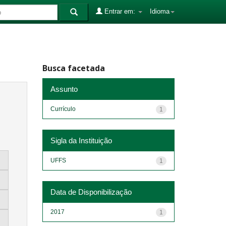
Entrar em:
Idioma
Busca facetada
Assunto
Currículo
1
Sigla da Instituição
UFFS
1
Data de Disponibilização
2017
1