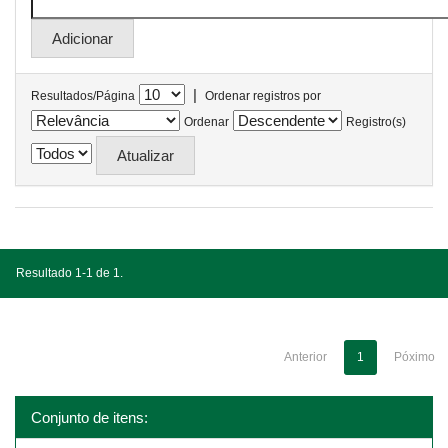
|
Resultados/Página
Ordenar registros por
Ordenar
Registro(s)
Resultado 1-1 de 1.
Anterior
1
Póximo
Conjunto de itens: