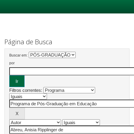
Skip
navigation
Página de Busca
Buscar em:
por
Filtros correntes: