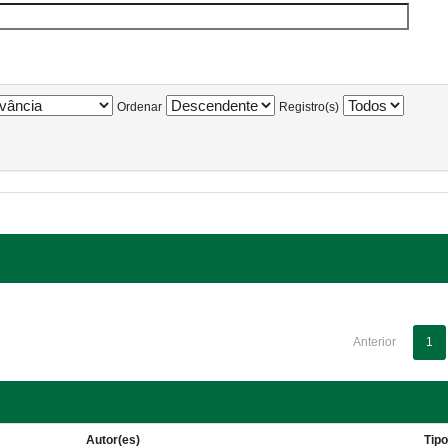
Ordenar
Registro(s)
Anterior
1
Autor(es)
Tip