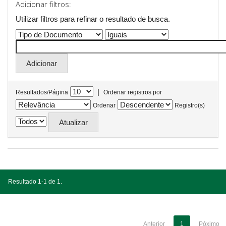
Adicionar filtros:
Utilizar filtros para refinar o resultado de busca.
|
Resultados/Página
Ordenar registros por
Ordenar
Registro(s)
Resultado 1-1 de 1.
Anterior
1
Póximo