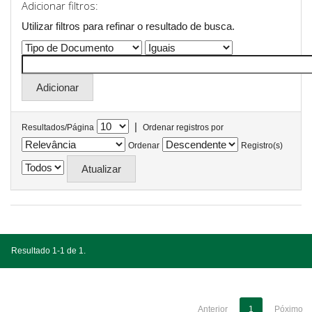
Adicionar filtros:
Utilizar filtros para refinar o resultado de busca.
|
Resultados/Página
Ordenar registros por
Ordenar
Registro(s)
Resultado 1-1 de 1.
Anterior
1
Póximo