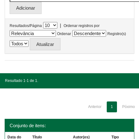
|
Resultados/Página
Ordenar registros por
Ordenar
Registro(s)
Resultado 1-1 de 1.
Anterior
1
Póximo
Conjunto de itens:
Data do
Título
Autor(es)
Tipo