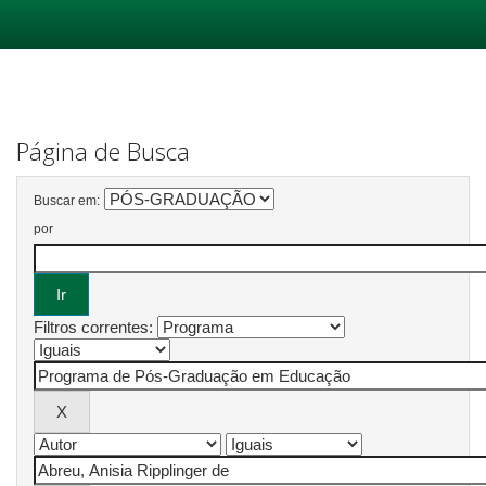
Skip
navigation
Página de Busca
Buscar em:
por
Filtros correntes: