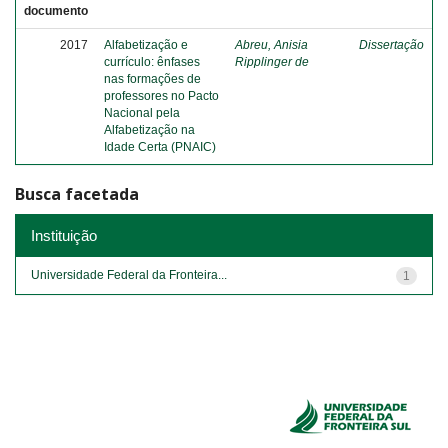
documento
2017
Alfabetização e
Abreu, Anisia
Dissertação
currículo: ênfases
Ripplinger de
nas formações de
professores no Pacto
Nacional pela
Alfabetização na
Idade Certa (PNAIC)
Busca facetada
Instituição
Universidade Federal da Fronteira...
1