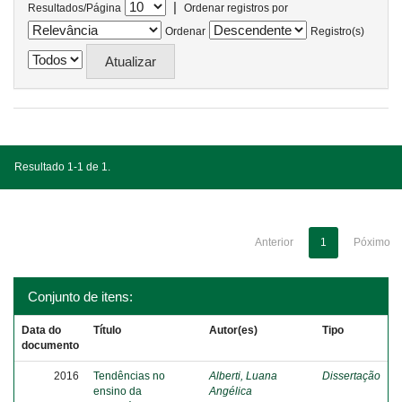
|
Resultados/Página
Ordenar registros por
Ordenar
Registro(s)
Resultado 1-1 de 1.
Anterior
1
Póximo
Conjunto de itens:
Data do
Título
Autor(es)
Tipo
documento
2016
Tendências no
Alberti, Luana
Dissertação
ensino da
Angélica