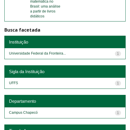
matemática no
Brasil: uma análise
a partir de livros
didáticos
Busca facetada
Instituição
Universidade Federal da Fronteira...
1
Sigla da Instituição
UFFS
1
Departamento
Campus Chapecó
1