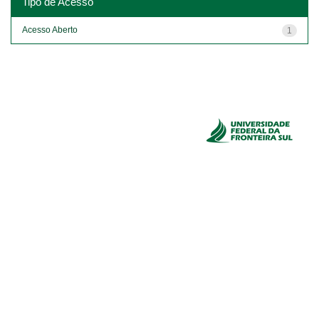
Tipo de Acesso
Acesso Aberto
1