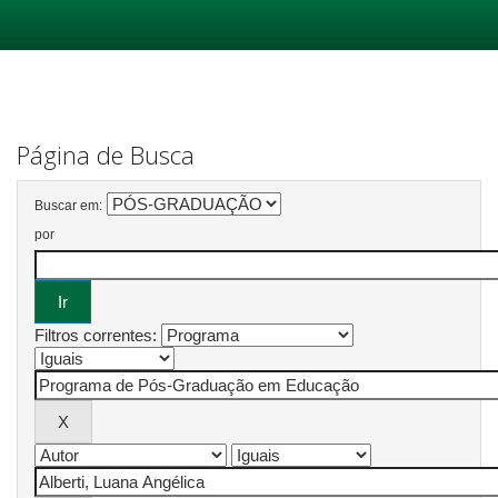
Skip
navigation
Página de Busca
Buscar em:
por
Filtros correntes: