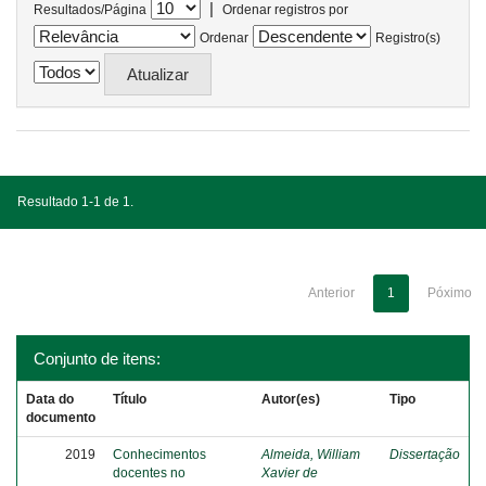
|
Resultados/Página
Ordenar registros por
Ordenar
Registro(s)
Resultado 1-1 de 1.
Anterior
1
Póximo
Conjunto de itens:
Data do
Título
Autor(es)
Tipo
documento
2019
Conhecimentos
Almeida, William
Dissertação
docentes no
Xavier de