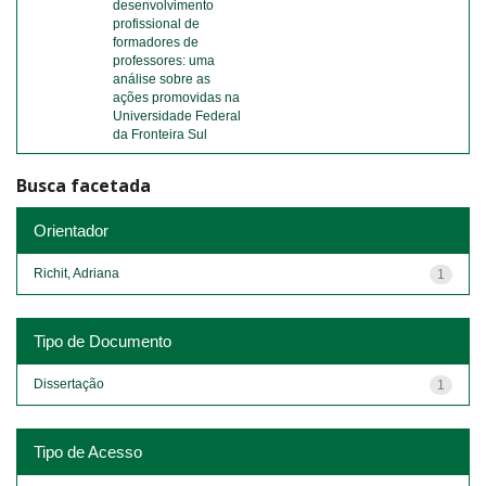
desenvolvimento
profissional de
formadores de
professores: uma
análise sobre as
ações promovidas na
Universidade Federal
da Fronteira Sul
Busca facetada
Orientador
Richit, Adriana
1
Tipo de Documento
Dissertação
1
Tipo de Acesso