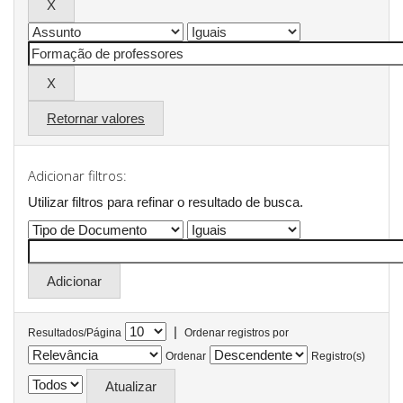
Retornar valores
Adicionar filtros:
Utilizar filtros para refinar o resultado de busca.
|
Resultados/Página
Ordenar registros por
Ordenar
Registro(s)