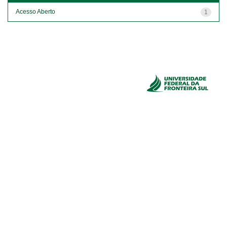
Acesso Aberto
1