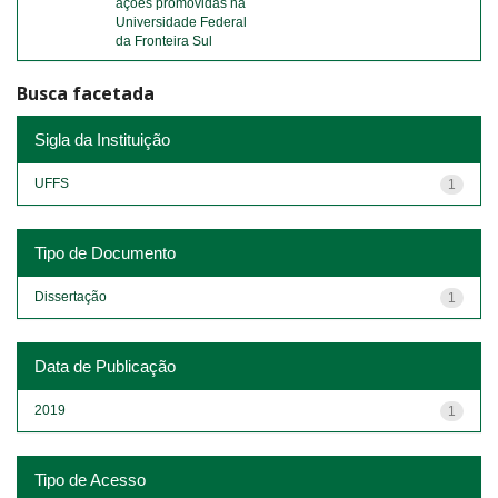
ações promovidas na
Universidade Federal
da Fronteira Sul
Busca facetada
Sigla da Instituição
UFFS
1
Tipo de Documento
Dissertação
1
Data de Publicação
2019
1
Tipo de Acesso