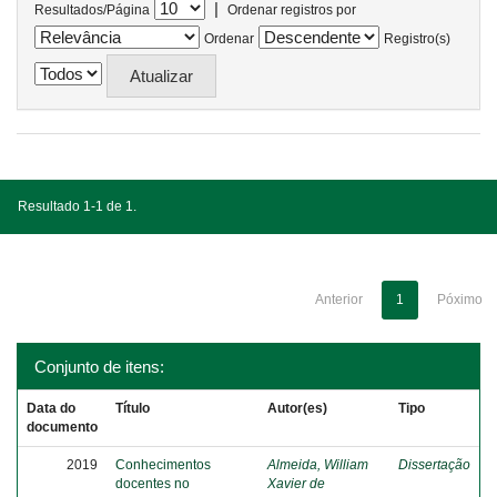
|
Resultados/Página
Ordenar registros por
Ordenar
Registro(s)
Resultado 1-1 de 1.
Anterior
1
Póximo
Conjunto de itens:
Data do
Título
Autor(es)
Tipo
documento
2019
Conhecimentos
Almeida, William
Dissertação
docentes no
Xavier de