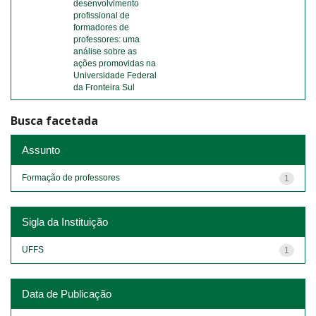
desenvolvimento
profissional de
formadores de
professores: uma
análise sobre as
ações promovidas na
Universidade Federal
da Fronteira Sul
Busca facetada
Assunto
Formação de professores
1
Sigla da Instituição
UFFS
1
Data de Publicação