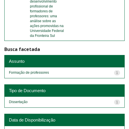
desenvolvimento
profissional de
formadores de
professores: uma
análise sobre as
ações promovidas na
Universidade Federal
da Fronteira Sul
Busca facetada
Assunto
Formação de professores
1
Tipo de Documento
Dissertação
1
Data de Disponibilização