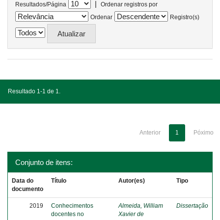
|
Resultados/Página
Ordenar registros por
Ordenar
Registro(s)
Resultado 1-1 de 1.
Anterior
1
Póximo
Conjunto de itens:
Data do
Título
Autor(es)
Tipo
documento
2019
Conhecimentos
Almeida, William
Dissertação
docentes no
Xavier de