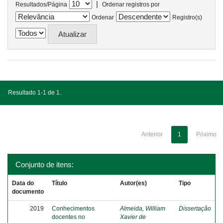
|
Resultados/Página
Ordenar registros por
Ordenar
Registro(s)
Resultado 1-1 de 1.
Anterior
1
Póximo
Conjunto de itens:
Data do
Título
Autor(es)
Tipo
documento
2019
Conhecimentos
Almeida, William
Dissertação
docentes no
Xavier de