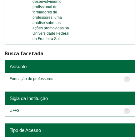
desenvolvimento
profissional de
formadores de
professores: uma
análise sobre as
ações promovidas na
Universidade Federal
da Fronteira Sul
Busca facetada
Assunto
Formação de professores
1
Sigla da Instituição
UFFS
1
Tipo de Acesso