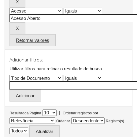
Retornar valores
Adicionar filtros:
Utilizar filtros para refinar o resultado de busca.
|
Resultados/Página
Ordenar registros por
Ordenar
Registro(s)