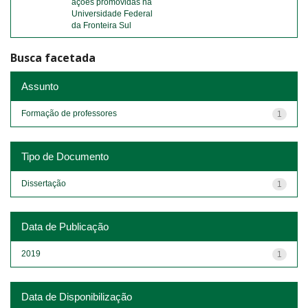
ações promovidas na
Universidade Federal
da Fronteira Sul
Busca facetada
Assunto
Formação de professores
1
Tipo de Documento
Dissertação
1
Data de Publicação
2019
1
Data de Disponibilização