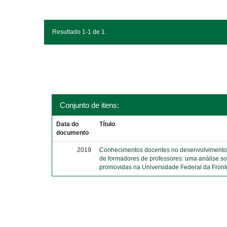
Resultado 1-1 de 1.
Conjunto de itens:
Data do
Título
documento
2019
Conhecimentos docentes no desenvolvimento 
de formadores de professores: uma análise s
promovidas na Universidade Federal da Front