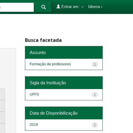
Entrar em:
Idioma
Busca facetada
Assunto
Formação de professores
1
Sigla da Instituição
UFFS
1
Data de Disponibilização
2019
1