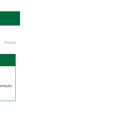
Póximo
o
ertação