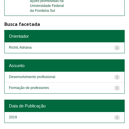
ações promovidas na
Universidade Federal
da Fronteira Sul
Busca facetada
Orientador
Richit, Adriana
1
Assunto
Desenvolvimento profissional
1
Formação de professores
1
Data de Publicação
2019
1