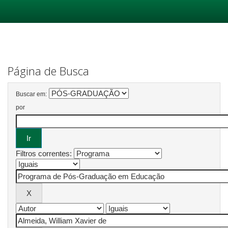
Skip
navigation
Página de Busca
Buscar em:
por
Filtros correntes: