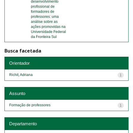
desenvolvimento
profissional de
formadores de
professores: uma
análise sobre as
ações promovidas na
Universidade Federal
da Fronteira Sul
Busca facetada
Orientador
Richit, Adriana
1
Assunto
Formação de professores
1
Departamento