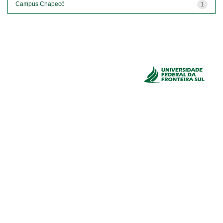
Campus Chapecó
1