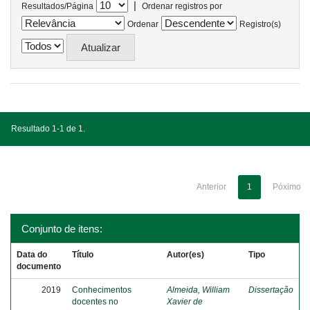
|
Resultados/Página
Ordenar registros por
Ordenar
Registro(s)
Resultado 1-1 de 1.
Anterior
1
Póximo
Conjunto de itens:
Data do
Título
Autor(es)
Tipo
documento
2019
Conhecimentos
Almeida, William
Dissertação
docentes no
Xavier de