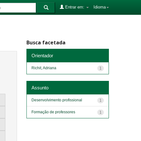
Entrar em:
Idioma
Busca facetada
Orientador
Richit, Adriana
1
Assunto
Desenvolvimento profissional
1
Formação de professores
1