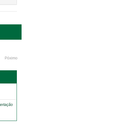
Póximo
o
ertação