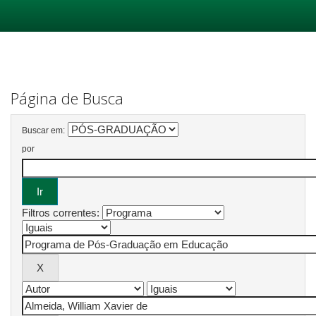
Skip
navigation
Página de Busca
Buscar em:
por
Filtros correntes: