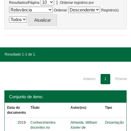
|
Resultados/Página
Ordenar registros por
Ordenar
Registro(s)
Resultado 1-1 de 1.
Anterior
1
Póximo
Conjunto de itens:
Data do
Título
Autor(es)
Tipo
documento
2019
Conhecimentos
Almeida, William
Dissertação
docentes no
Xavier de