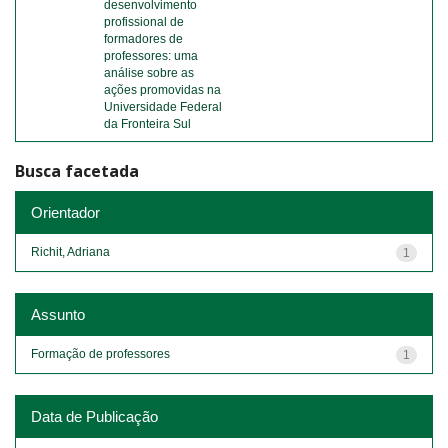
desenvolvimento
profissional de
formadores de
professores: uma
análise sobre as
ações promovidas na
Universidade Federal
da Fronteira Sul
Busca facetada
Orientador
Richit, Adriana
1
Assunto
Formação de professores
1
Data de Publicação