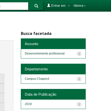
Entrar em:
Idioma
Busca facetada
Assunto
Desenvolvimento profissional
1
Departamento
Campus Chapecó
1
Data de Publicação
2019
1