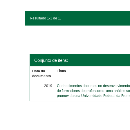
Resultado 1-1 de 1.
Conjunto de itens:
Data do
Título
documento
2019
Conhecimentos docentes no desenvolvimento 
de formadores de professores: uma análise s
promovidas na Universidade Federal da Front