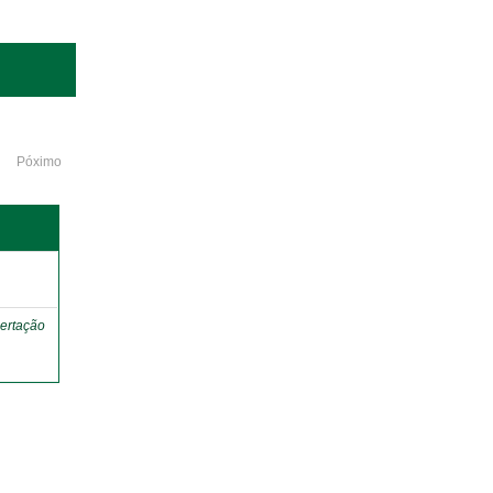
Póximo
o
ertação