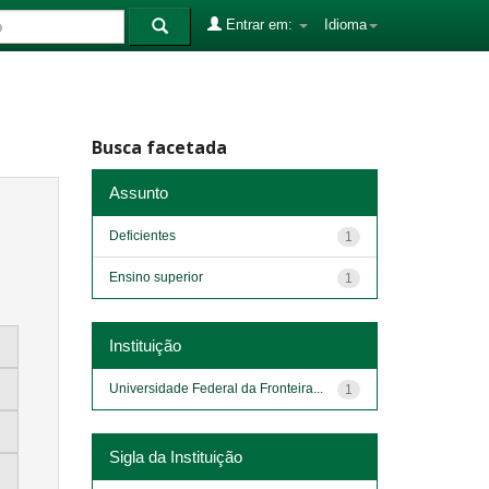
Entrar em:
Idioma
Busca facetada
Assunto
Deficientes
1
Ensino superior
1
Instituição
Universidade Federal da Fronteira...
1
Sigla da Instituição