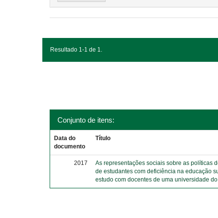
Resultado 1-1 de 1.
Conjunto de itens:
Data do
Título
documento
2017
As representações sociais sobre as políticas 
de estudantes com deficiência na educação s
estudo com docentes de uma universidade do 