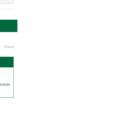
Póximo
o
ertação