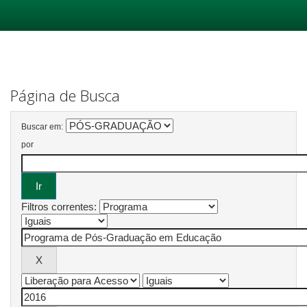
Skip
navigation
Página de Busca
Buscar em:
por
Filtros correntes: