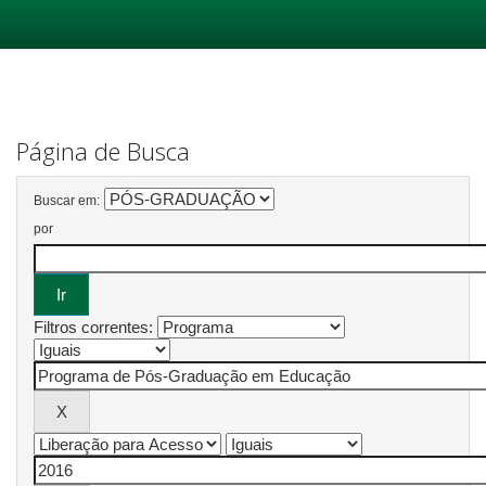
Skip
navigation
Página de Busca
Buscar em:
por
Filtros correntes: