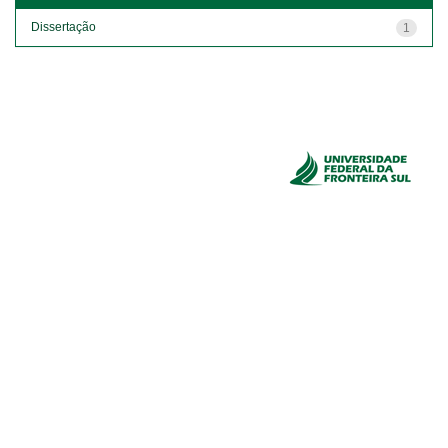
Dissertação
1