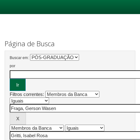
Skip
navigation
Página de Busca
Buscar em:
por
Filtros correntes: