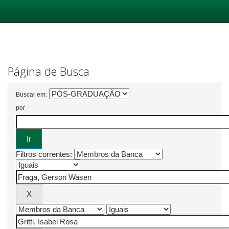
Skip
navigation
Página de Busca
Buscar em:
por
Filtros correntes: