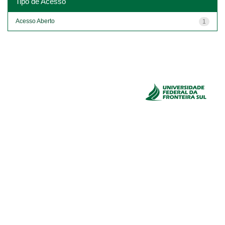
Tipo de Acesso
Acesso Aberto
1