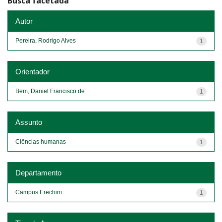
Busca facetada
Autor
Pereira, Rodrigo Alves
1
Orientador
Bem, Daniel Francisco de
1
Assunto
Ciências humanas
1
Departamento
Campus Erechim
1