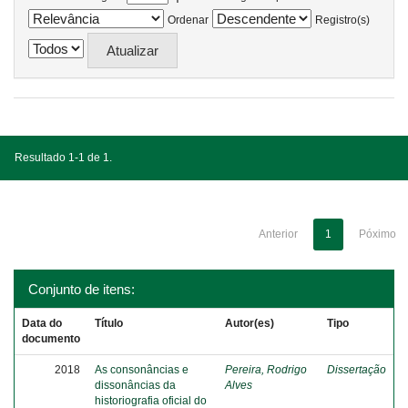
Ordenar
Registro(s)
Resultado 1-1 de 1.
Anterior
1
Póximo
Conjunto de itens:
Data do
Título
Autor(es)
Tipo
documento
2018
As consonâncias e
Pereira, Rodrigo
Dissertação
dissonâncias da
Alves
historiografia oficial do