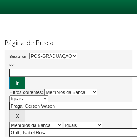
Skip
navigation
Página de Busca
Buscar em:
por
Filtros correntes: