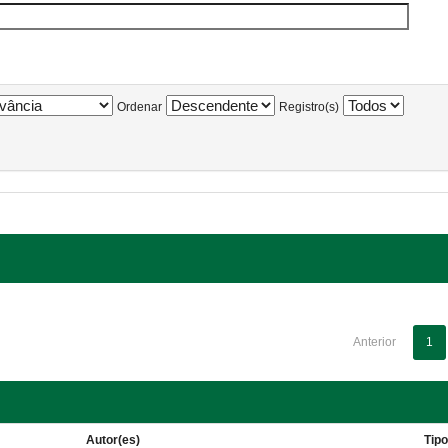
Ordenar
Registro(s)
Anterior
1
Autor(es)
Tip