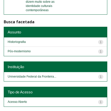
dizem muito sobre as
identidade culturais
contemporâneas
Busca facetada
Assunto
Historiografia
1
Pós-modernismo
1
Instituição
Universidade Federal da Fronteira...
1
Tipo de Acesso
Acesso Aberto
1