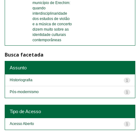
município de Erechim:
quando
interdisciplinaridade
dos estudos de violão
e a música de concerto
dizem muito sobre as
identidade culturais
contemporâneas
Busca facetada
Assunto
Historiografia
1
Pós-modernismo
1
Tipo de Acesso
Acesso Aberto
1