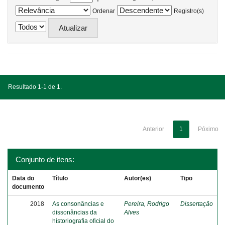
Ordenar
Registro(s)
Resultado 1-1 de 1.
Anterior
1
Póximo
Conjunto de itens:
Data do
Título
Autor(es)
Tipo
documento
2018
As consonâncias e
Pereira, Rodrigo
Dissertação
dissonâncias da
Alves
historiografia oficial do