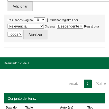
|
Resultados/Página
Ordenar registros por
Ordenar
Registro(s)
Resultado 1-1 de 1.
Anterior
1
Póximo
Conjunto de itens:
Data do
Título
Autor(es)
Tipo