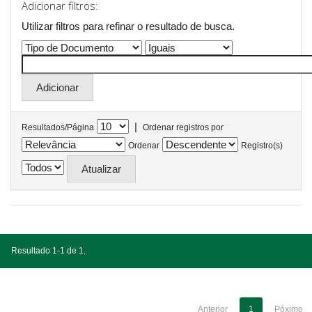
Adicionar filtros:
Utilizar filtros para refinar o resultado de busca.
|
Resultados/Página
Ordenar registros por
Ordenar
Registro(s)
Resultado 1-1 de 1.
Anterior
1
Póximo