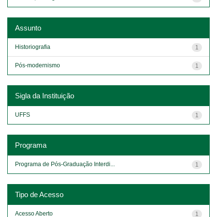
Assunto
Historiografia
1
Pós-modernismo
1
Sigla da Instituição
UFFS
1
Programa
Programa de Pós-Graduação Interdi...
1
Tipo de Acesso
Acesso Aberto
1