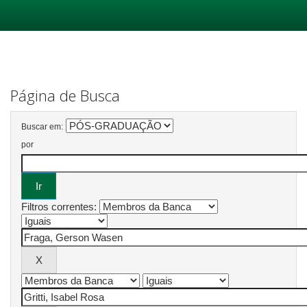
Skip
navigation
Página de Busca
Buscar em:
por
Filtros correntes: