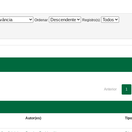
Ordenar
Registro(s)
Anterior
1
Autor(es)
Tip