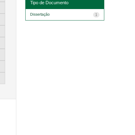
Tipo de Documento
Dissertação
1