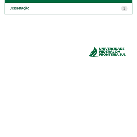
Dissertação
1