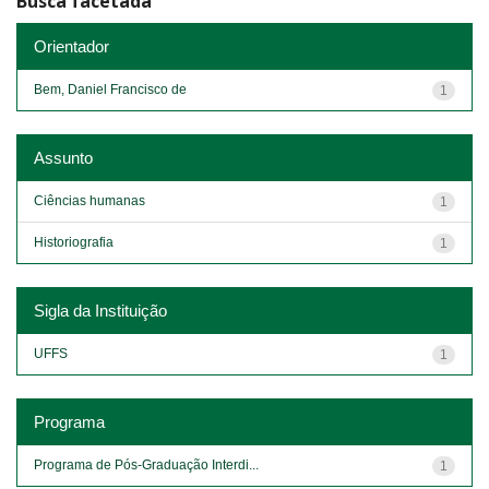
Busca facetada
Orientador
Bem, Daniel Francisco de
1
Assunto
Ciências humanas
1
Historiografia
1
Sigla da Instituição
UFFS
1
Programa
Programa de Pós-Graduação Interdi...
1