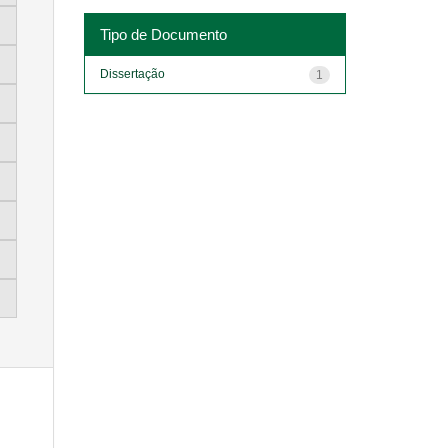
Tipo de Documento
Dissertação
1