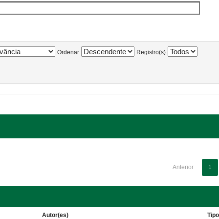
Ordenar
Registro(s)
Anterior
1
Autor(es)
Tip