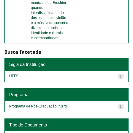
município de Erechim:
quando
interdisciplinaridade
dos estudos de violão
e a música de concerto
dizem muito sobre as
identidade culturais
contemporâneas
Busca facetada
Sigla da Instituição
UFFS
1
Programa
Programa de Pós-Graduação Interdi...
1
Tipo de Documento