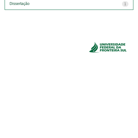
Dissertação
1