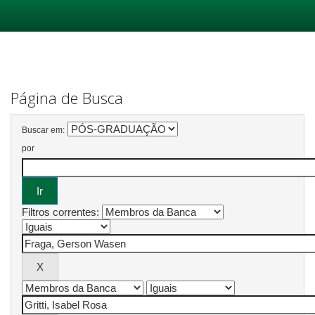
Skip
navigation
Página de Busca
Buscar em:
por
Filtros correntes: