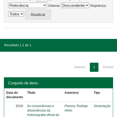
Ordenar
Registro(s)
Resultado 1-1 de 1.
Anterior
1
Póximo
Conjunto de itens:
Data do
Título
Autor(es)
Tipo
documento
2018
As consonâncias e
Pereira, Rodrigo
Dissertação
dissonâncias da
Alves
historiografia oficial do