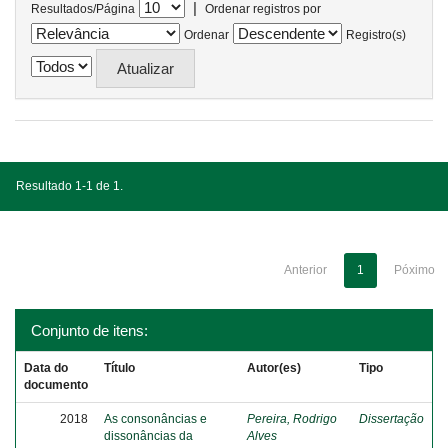
|
Resultados/Página
Ordenar registros por
Ordenar
Registro(s)
Resultado 1-1 de 1.
Anterior
1
Póximo
Conjunto de itens:
Data do
Título
Autor(es)
Tipo
documento
2018
As consonâncias e
Pereira, Rodrigo
Dissertação
dissonâncias da
Alves