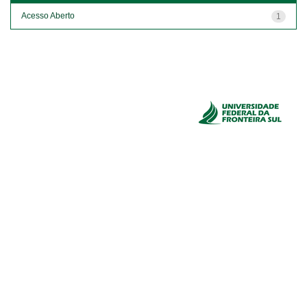
Acesso Aberto
1