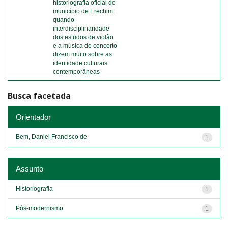
historiografia oficial do
município de Erechim:
quando
interdisciplinaridade
dos estudos de violão
e a música de concerto
dizem muito sobre as
identidade culturais
contemporâneas
Busca facetada
Orientador
Bem, Daniel Francisco de
1
Assunto
Historiografia
1
Pós-modernismo
1