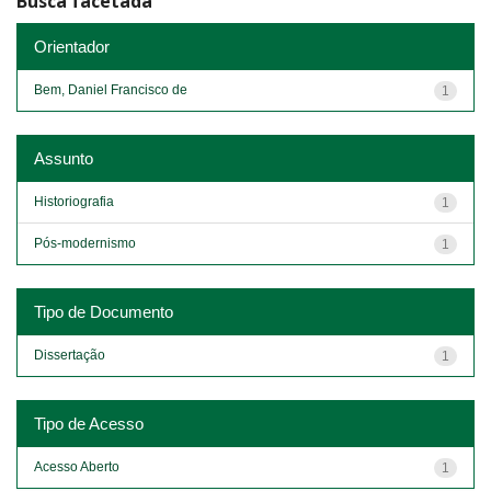
Busca facetada
Orientador
Bem, Daniel Francisco de
1
Assunto
Historiografia
1
Pós-modernismo
1
Tipo de Documento
Dissertação
1
Tipo de Acesso
Acesso Aberto
1