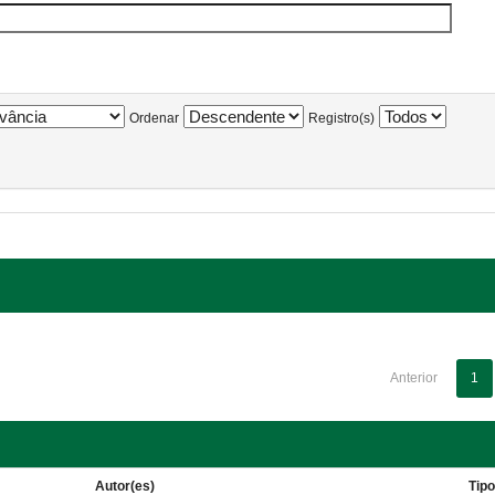
Ordenar
Registro(s)
Anterior
1
Autor(es)
Tip