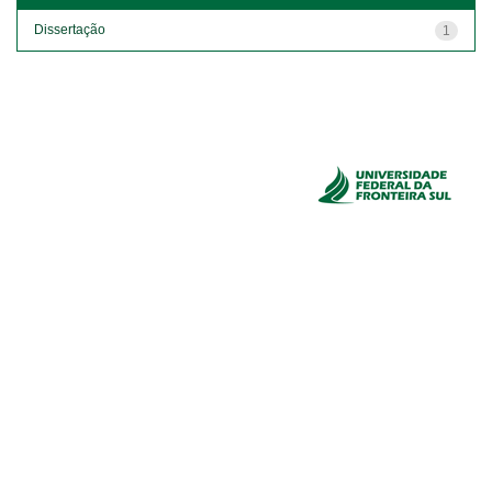
Dissertação
1