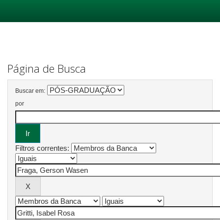
Skip
navigation
Página de Busca
Buscar em:
por
Filtros correntes: