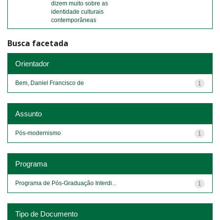
dizem muito sobre as
identidade culturais
contemporâneas
Busca facetada
Orientador
Bem, Daniel Francisco de
1
Assunto
Pós-modernismo
1
Programa
Programa de Pós-Graduação Interdi...
1
Tipo de Documento