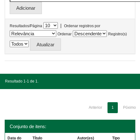
|
Resultados/Página
Ordenar registros por
Ordenar
Registro(s)
Resultado 1-1 de 1.
Anterior
1
Póximo
Conjunto de itens:
Data do
Título
Autor(es)
Tipo