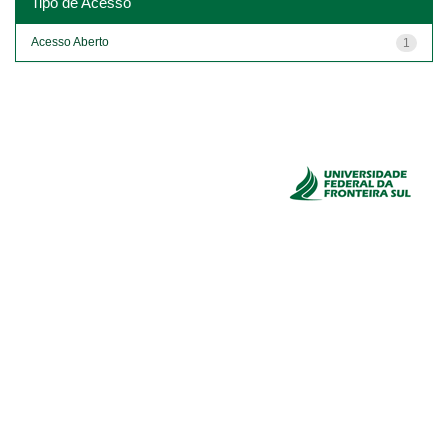
Tipo de Acesso
Acesso Aberto
1