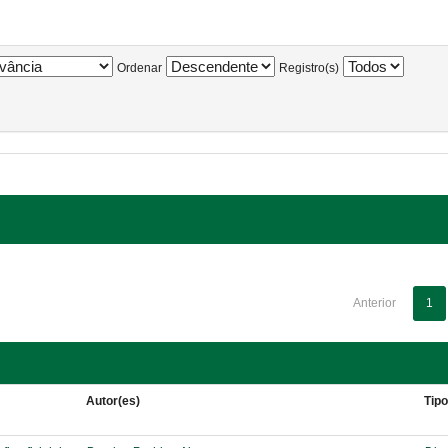
Ordenar
Registro(s)
Anterior
1
Autor(es)
Tip