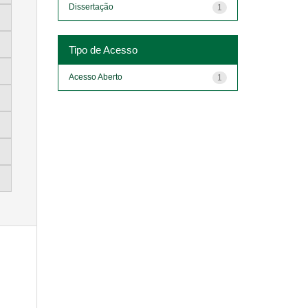
Dissertação
1
Tipo de Acesso
Acesso Aberto
1