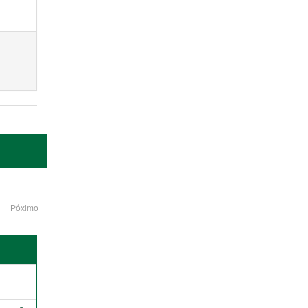
Póximo
o