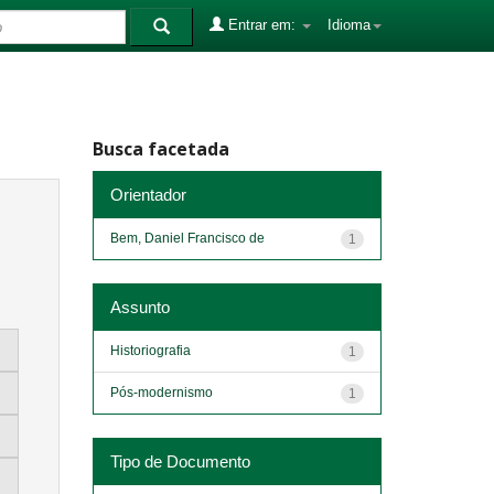
Entrar em:
Idioma
Busca facetada
Orientador
Bem, Daniel Francisco de
1
Assunto
Historiografia
1
Pós-modernismo
1
Tipo de Documento