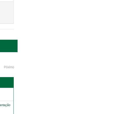
Póximo
o
ertação