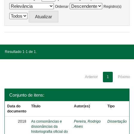
Ordenar
Registro(s)
Resultado 1-1 de 1.
Anterior
1
Póximo
Conjunto de itens:
Data do
Título
Autor(es)
Tipo
documento
2018
As consonâncias e
Pereira, Rodrigo
Dissertação
dissonâncias da
Alves
historiografia oficial do