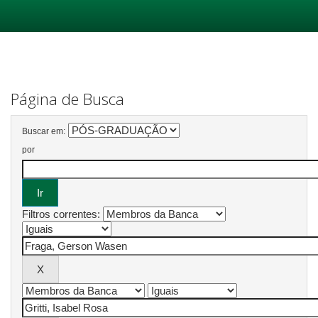
Skip
navigation
Página de Busca
Buscar em:
por
Filtros correntes: