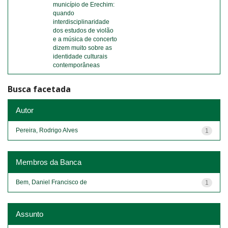
município de Erechim:
quando
interdisciplinaridade
dos estudos de violão
e a música de concerto
dizem muito sobre as
identidade culturais
contemporâneas
Busca facetada
Autor
Pereira, Rodrigo Alves
1
Membros da Banca
Bem, Daniel Francisco de
1
Assunto