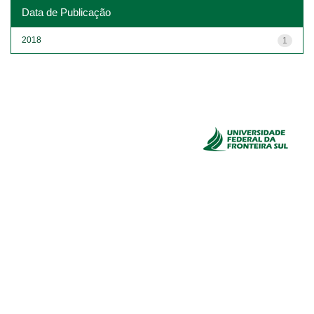
Data de Publicação
2018
1