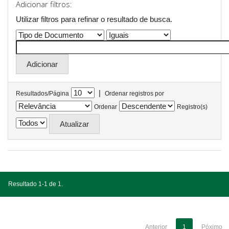
Adicionar filtros:
Utilizar filtros para refinar o resultado de busca.
|
Resultados/Página
Ordenar registros por
Ordenar
Registro(s)
Resultado 1-1 de 1.
Anterior
1
Póximo