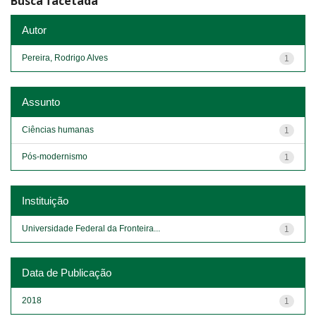
Busca facetada
Autor
Pereira, Rodrigo Alves
1
Assunto
Ciências humanas
1
Pós-modernismo
1
Instituição
Universidade Federal da Fronteira...
1
Data de Publicação
2018
1