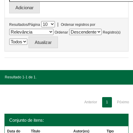
|
Resultados/Página
Ordenar registros por
Ordenar
Registro(s)
Resultado 1-1 de 1.
Anterior
1
Póximo
Conjunto de itens:
Data do
Título
Autor(es)
Tipo